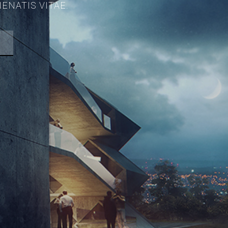
ENATIS VITAE.
ПИШЕТЕ НИ
ПОСЕТЕТЕ НЕ
CONTACT@FUNZORAN.COM
БИЗНИС ЦЕНТАР,
ПРИЛЕП
FUNPRODUKCIJAZORAN@YAHOO.COM
МАПА