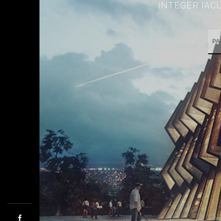
INTEGER IACU
„ФАН ПРОДУКЦИЈА – ЗОРАН“ е тим од повеќе
професионалци снабдени со секаква опрема за
снимање и фотографирање (камери
4К,апарат,дрон,кран, гимбл и останато) .