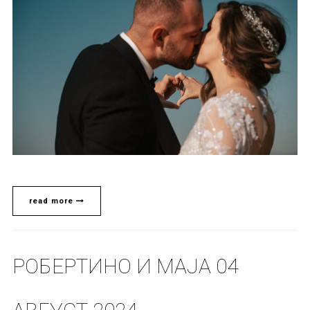
read more
РОБЕРТИНО И МАЈА 04