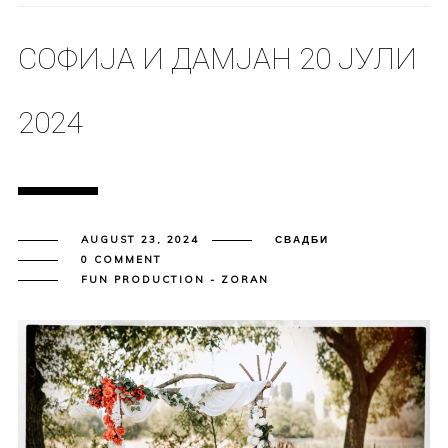
СОФИЈА И ДАМЈАН 20 ЈУЛИ
2024
AUGUST 23, 2024
СВАДБИ
0 COMMENT
FUN PRODUCTION - ZORAN