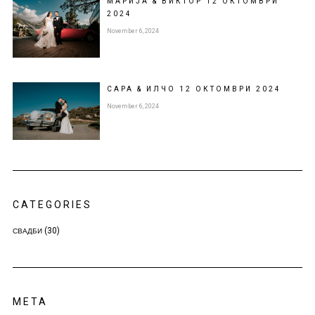
MАРИЈА & ВИКТОР 12 ОКТОМВРИ
2024
November 6, 2024
САРА & ИЛЧО 12 ОКТОМВРИ 2024
November 6, 2024
CATEGORIES
(30)
СВАДБИ
META