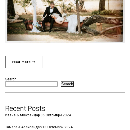
read more
Search
Search
Recent Posts
Ивана & Александар 06 Октомври 2024
Тамара & Александар 13 Октомври 2024