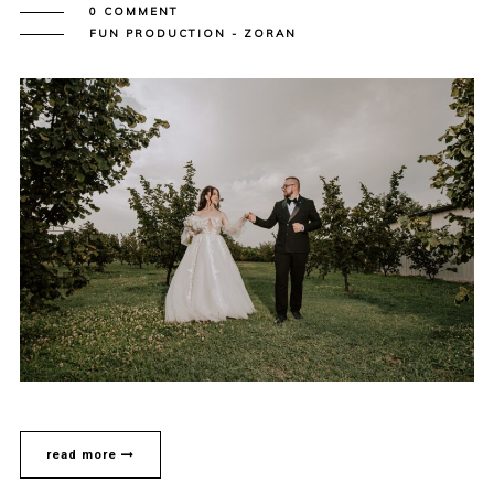
0 COMMENT
FUN PRODUCTION - ZORAN
read more