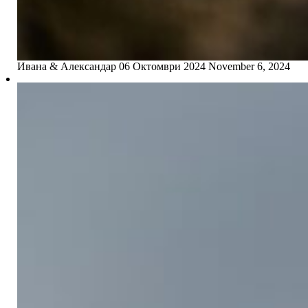
Ивана & Александар 06 Октомври 2024
November 6, 2024