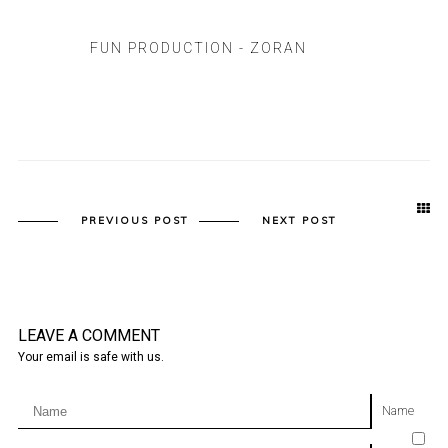
FUN PRODUCTION - ZORAN
PREVIOUS POST
NEXT POST
LEAVE A COMMENT
Your email is safe with us.
Name