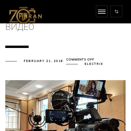
https://transportsylvain.com/
psikologi taruhan slot mimislot
traffic server slot
slot gacor hari ini
link slot gacor
link gacor
mimislot toto
mimislot
Informasi Slot Gacor
mimislot
MIMISLOT
web gacor
mimislot
mimislot
mimislot
slot gacor
slot gacor
Slot Game
web gacor
slot gacor hari ini
insidepatientfinance.com
https://lalichresources.com/
https://beliefus.com/
https://liveentretenimento.com/
https://nexnity.com/
https://pawtasticpet.com/
https://sodalimetimes.com/
https://nofunever.com/
https://nyhead.com/
https://coucoujolie.com/
https://discutfree.com/
https://biayapajak.com/
https://flysingaporeair.com/
https://winnipegtriallawyer.com/
https://rebrandingcannabis.com/
slot853
icaslot
mimislot
babaslot
ВИДЕО
ON
COMMENTS OFF
FEBRUARY 21, 2016
ВИДЕО
ELECTRIX