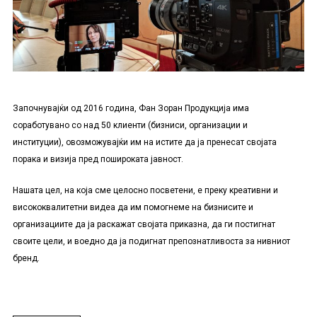
Започнувајќи од 2016 година, Фан Зоран Продукција има
соработувано со над 50 клиенти (бизниси, организации и
институции), овозможувајќи им на истите да ја пренесат својата
порака и визија пред пошироката јавност.
Нашата цел, на која сме целосно посветени, е преку креативни и
висококвалитетни видеа да им помогнеме на бизнисите и
организациите да ја раскажат својата приказна, да ги постигнат
своите цели, и воедно да ја подигнат препознатливоста за нивниот
бренд.