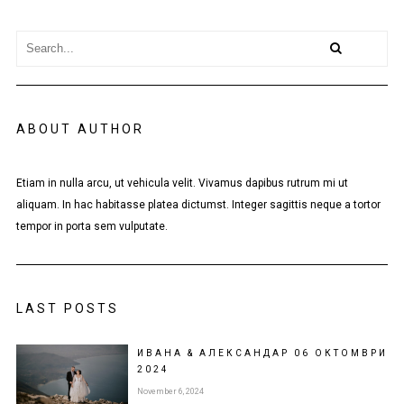
ABOUT AUTHOR
Etiam in nulla arcu, ut vehicula velit. Vivamus dapibus rutrum mi ut
aliquam. In hac habitasse platea dictumst. Integer sagittis neque a tortor
tempor in porta sem vulputate.
LAST POSTS
ИВАНА & АЛЕКСАНДАР 06 ОКТОМВРИ
2024
November 6, 2024