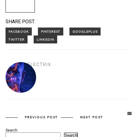
Повеќе
SHARE POST:
ELECTRIX
PREVIOUS POST
NEXT POST
Search
Search