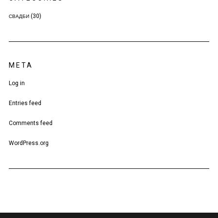
(30)
СВАДБИ
META
Log in
Entries feed
Comments feed
WordPress.org